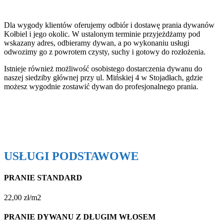
Dla wygody klientów oferujemy odbiór i dostawę prania dywanów
Kołbiel i jego okolic. W ustalonym terminie przyjeżdżamy pod
wskazany adres, odbieramy dywan, a po wykonaniu usługi
odwozimy go z powrotem czysty, suchy i gotowy do rozłożenia.
Istnieje również możliwość osobistego dostarczenia dywanu do
naszej siedziby głównej przy ul. Mińskiej 4 w Stojadłach, gdzie
możesz wygodnie zostawić dywan do profesjonalnego prania.
USŁUGI PODSTAWOWE
PRANIE STANDARD
22,00 zł/m2
PRANIE DYWANU Z DŁUGIM WŁOSEM