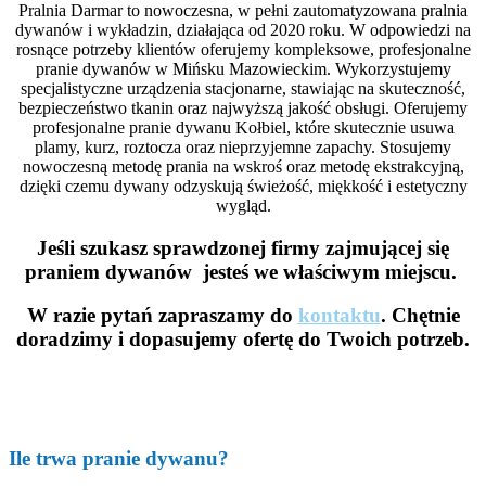
Pralnia Darmar to nowoczesna, w pełni zautomatyzowana pralnia
dywanów i wykładzin, działająca od 2020 roku. W odpowiedzi na
rosnące potrzeby klientów oferujemy kompleksowe, profesjonalne
pranie dywanów w Mińsku Mazowieckim. Wykorzystujemy
specjalistyczne urządzenia stacjonarne, stawiając na skuteczność,
bezpieczeństwo tkanin oraz najwyższą jakość obsługi. Oferujemy
profesjonalne pranie dywanu Kołbiel, które skutecznie usuwa
plamy, kurz, roztocza oraz nieprzyjemne zapachy. Stosujemy
nowoczesną metodę prania na wskroś oraz metodę ekstrakcyjną,
dzięki czemu dywany odzyskują świeżość, miękkość i estetyczny
wygląd.
Jeśli szukasz sprawdzonej firmy zajmującej się
praniem dywanów jesteś we właściwym miejscu.
W razie pytań zapraszamy do
kontaktu
. Chętnie
doradzimy i dopasujemy ofertę do Twoich potrzeb.
Ile trwa pranie dywanu?