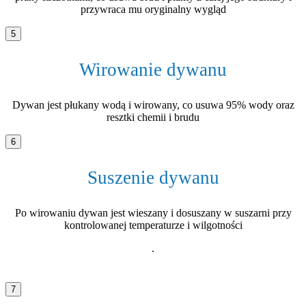
przywraca mu oryginalny wygląd
5
Wirowanie dywanu
Dywan jest płukany wodą i wirowany, co usuwa 95% wody oraz
resztki chemii i brudu
6
Suszenie dywanu
Po wirowaniu dywan jest wieszany i dosuszany w suszarni przy
kontrolowanej temperaturze i wilgotności
.
7