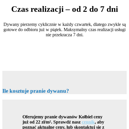
Czas realizacji – od 2 do 7 dni
Dywany pierzemy cyklicznie w każdy czwartek, dlatego zwykle są
gotowe do odbioru już w piątek. Maksymalny czas realizacji usługi
nie przekracza 7 dni.
Ile kosztuje pranie dywanu?
Oferujemy
pranie dywanów
Kołbiel ceny
już
od 22 zł/m²
. Sprawdź nasz
cennik
, aby
poznać aktualne ceny, lub skontaktuj się z