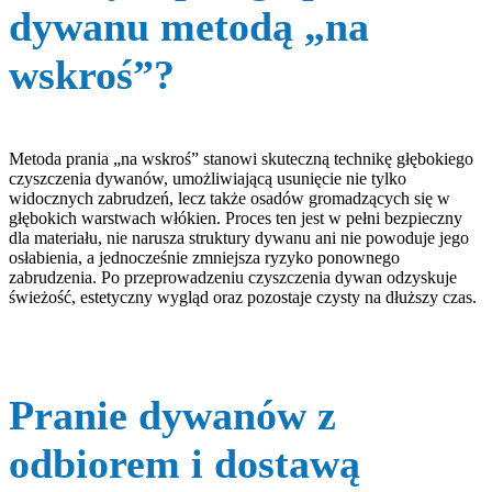
dywanu metodą „na
wskroś”?
Metoda prania „na wskroś” stanowi skuteczną technikę głębokiego
czyszczenia dywanów, umożliwiającą usunięcie nie tylko
widocznych zabrudzeń, lecz także osadów gromadzących się w
głębokich warstwach włókien. Proces ten jest w pełni bezpieczny
dla materiału, nie narusza struktury dywanu ani nie powoduje jego
osłabienia, a jednocześnie zmniejsza ryzyko ponownego
zabrudzenia. Po przeprowadzeniu czyszczenia dywan odzyskuje
świeżość, estetyczny wygląd oraz pozostaje czysty na dłuższy czas.
Pranie dywanów z
odbiorem i dostawą