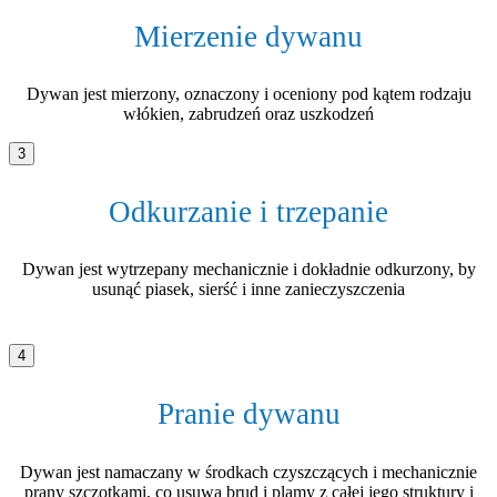
Mierzenie dywanu
Dywan jest mierzony, oznaczony i oceniony pod kątem rodzaju
włókien, zabrudzeń oraz uszkodzeń
3
Odkurzanie i trzepanie
Dywan jest wytrzepany mechanicznie i dokładnie odkurzony, by
usunąć piasek, sierść i inne zanieczyszczenia
4
Pranie dywanu
Dywan jest namaczany w środkach czyszczących i mechanicznie
prany szczotkami, co usuwa brud i plamy z całej jego struktury i