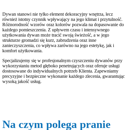
Dywan stanowi nie tylko element dekoracyjny wnętrza, lecz
również istotny czynnik wpływający na jego klimat i przytulność.
Różnorodność wzorów oraz kolorów pozwala na dopasowanie do
każdego pomieszczenia. Z upływem czasu i intensywnego
użytkowania dywan może tracić swoją świeżość, a w jego
strukturze gromadzi się kurz, zabrudzenia oraz inne
zanieczyszczenia, co wpływa zarówno na jego estetykę, jak i
komfort użytkowania.
Specjalizujemy się w profesjonalnym czyszczeniu dywanów przy
wykorzystaniu metod głęboko penetrujących oraz oferuje usługi
dostosowane do indywidualnych potrzeb Klienta. Zapewniamy
precyzyjne i bezpieczne wykonanie każdego zlecenia, gwarantując
wysoką jakość usług.
Na czym polega pranie