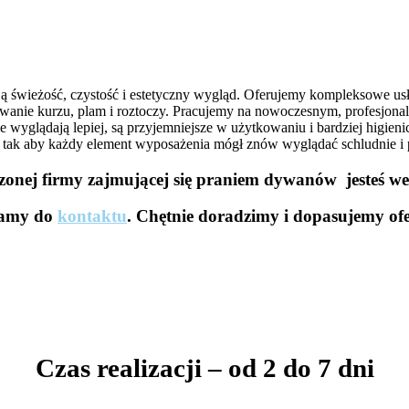
ją świeżość, czystość i estetyczny wygląd. Oferujemy kompleksowe us
uwanie kurzu, plam i roztoczy. Pracujemy na nowoczesnym, profesjonal
 wyglądają lepiej, są przyjemniejsze w użytkowaniu i bardziej higien
i, tak aby każdy element wyposażenia mógł znów wyglądać schludnie i
dzonej firmy zajmującej się praniem dywanów jesteś w
zamy do
kontaktu
. Chętnie doradzimy i dopasujemy ofe
Czas realizacji – od 2 do 7 dni