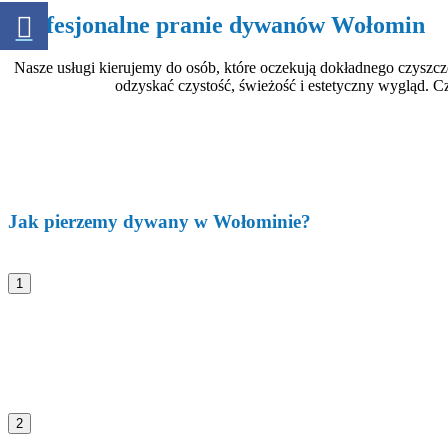
Profesjonalne pranie dywanów Wołomin
Nasze usługi kierujemy do osób, które oczekują dokładnego czysz
odzyskać czystość, świeżość i estetyczny wygląd. Cz
Jak pierzemy dywany w Wołominie?
1
2