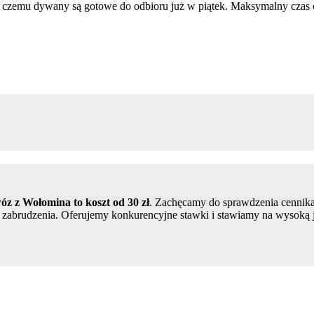
 czemu dywany są gotowe do odbioru już w piątek. Maksymalny czas o
z z Wołomina to koszt od 30 zł
. Zachęcamy do sprawdzenia cennika
a zabrudzenia. Oferujemy konkurencyjne stawki i stawiamy na wysoką