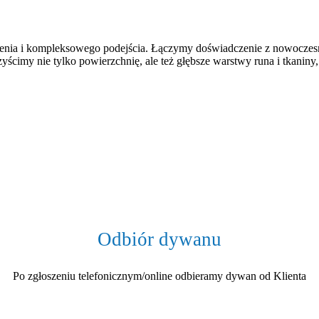
czenia i kompleksowego podejścia. Łączymy doświadczenie z nowoczes
yścimy nie tylko powierzchnię, ale też głębsze warstwy runa i tkaniny
Odbiór dywanu
Po zgłoszeniu telefonicznym/online odbieramy dywan od Klienta