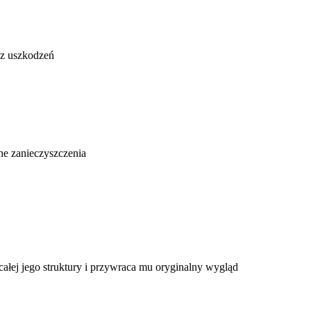
az uszkodzeń
ne zanieczyszczenia
ałej jego struktury i przywraca mu oryginalny wygląd