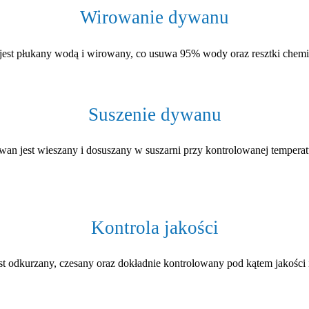
Wirowanie dywanu
est płukany wodą i wirowany, co usuwa 95% wody oraz resztki chemii
Suszenie dywanu
an jest wieszany i dosuszany w suszarni przy kontrolowanej temperatu
Kontrola jakości
t odkurzany, czesany oraz dokładnie kontrolowany pod kątem jakości i