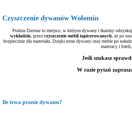
Czyszczenie dywanów Wołomin
Pralnia Darmar to miejsce, w którym dywany i tkaniny odzysku
wykładzin
, przez
czyszczenie mebli tapicerowanych
, aż po us
bezpiecznie dla materiału. Dzięki temu dywany oraz meble po usłudze
materacy i fotel
Jeśli szukasz spraw
W razie pytań zapras
Ile trwa pranie dywanu?