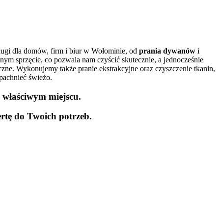
ługi dla domów, firm i biur w Wołominie, od
prania dywanów
i
nym sprzęcie, co pozwala nam czyścić skutecznie, a jednocześnie
iczne. Wykonujemy także pranie ekstrakcyjne oraz czyszczenie tkanin,
 pachnieć świeżo.
e właściwym miejscu.
rtę do Twoich potrzeb.