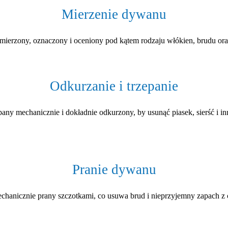
Mierzenie dywanu
mierzony, oznaczony i oceniony pod kątem rodzaju włókien, brudu or
Odkurzanie i trzepanie
any mechanicznie i dokładnie odkurzony, by usunąć piasek, sierść i in
Pranie dywanu
anicznie prany szczotkami, co usuwa brud i nieprzyjemny zapach z c