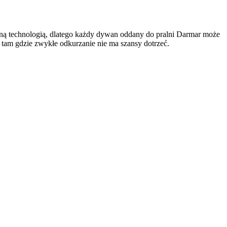
ną technologią, dlatego każdy dywan oddany do pralni Darmar może
, tam gdzie zwykłe odkurzanie nie
ma szansy dotrzeć.