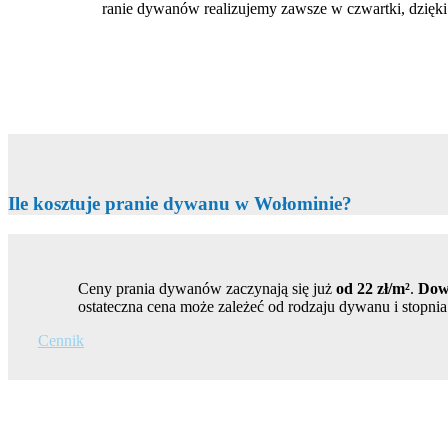
ranie dywanów realizujemy zawsze w czwartki, dzięki
Ile kosztuje pranie dywanu w Wołominie?
Ceny prania dywanów zaczynają się już
od 22 zł/m²
.
Dowó
ostateczna cena może zależeć od rodzaju dywanu i stopni
Cennik